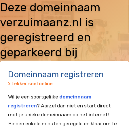
Deze domeinnaam
verzuimaanz.nl is
geregistreerd en
geparkeerd bij
Vimexx
Domeinnaam registreren
> Lekker snel online
Wil je een soortgelijke
domeinnaam
registreren
? Aarzel dan niet en start direct
met je unieke domeinnaam op het internet!
Binnen enkele minuten geregeld en klaar om te